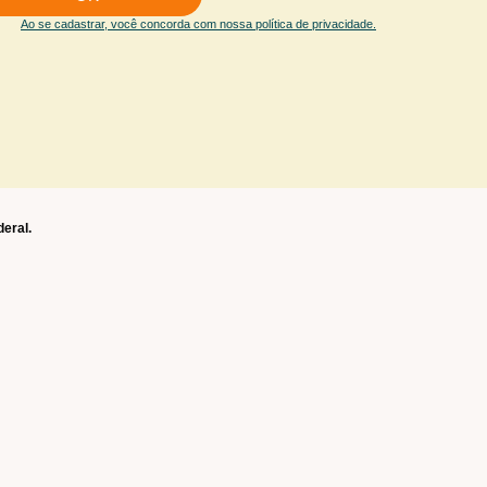
Ao se cadastrar, você concorda com nossa política de privacidade.
deral.