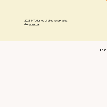
2026 © Todos os direitos reservados.
dev
puga.me
Esse 