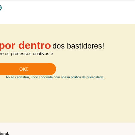
por dentro
dos bastidores!
e os processos criativos e
OK
Ao se cadastrar, você concorda com nossa política de privacidade.
deral.