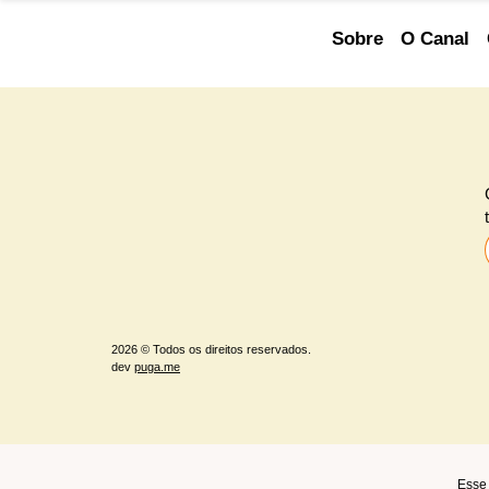
Sobre
O Canal
2026 © Todos os direitos reservados.
dev
puga.me
Esse 