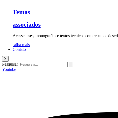
Temas
associados
Acesse teses, monografias e textos técnicos com resumos descri
saiba mais
Contato
X
Pesquisar
Youtube