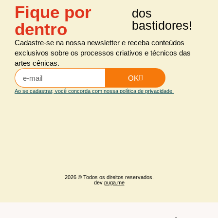
Fique por
dos
bastidores!
dentro
Cadastre-se na nossa newsletter e receba conteúdos
exclusivos sobre os processos criativos e técnicos das
artes cênicas.
OK
Ao se cadastrar, você concorda com nossa política de privacidade.
2026 © Todos os direitos reservados.
dev
puga.me